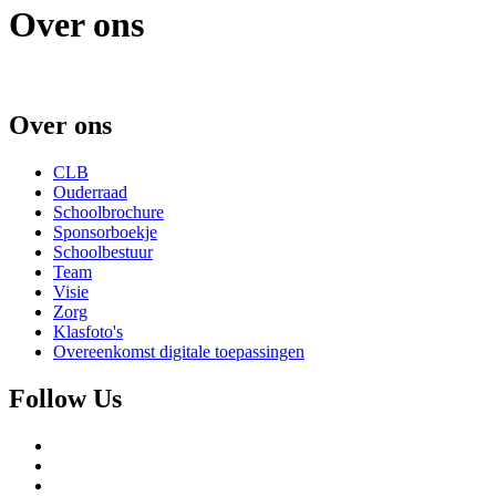
Over ons
Over ons
CLB
Ouderraad
Schoolbrochure
Sponsorboekje
Schoolbestuur
Team
Visie
Zorg
Klasfoto's
Overeenkomst digitale toepassingen
Follow Us