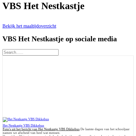
VBS Het Nestkastje
Bekijk het maaltijdoverzicht
VBS Het Nestkastje
op sociale media
Het Nestkastje VBS Dikkebus
Foto's uit het bericht van Het Nestkastje VBS Dikkebus
De laatste dagen van het schooljaar
namen we afscheid van heel wat mensen.